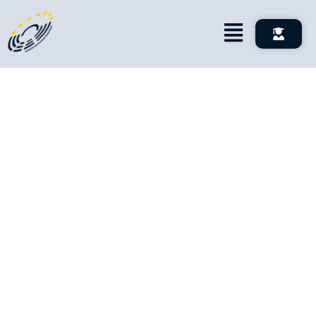
AKTUELLES
Hier findest du Informationen zu anstehenden
Veranstaltungen, aktuelle Beiträge zu durchgeführten
Projekten sowie die besten Reden unserer Delegierten.