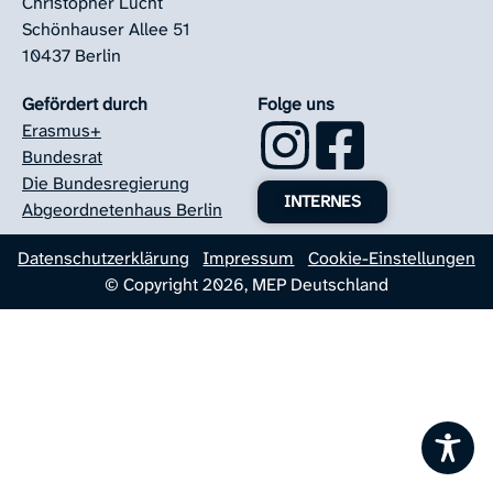
Christopher Lucht
Schönhauser Allee 51
10437 Berlin
Gefördert durch
Folge uns
Erasmus+
Bundesrat
Die Bundesregierung
INTERNES
Abgeordnetenhaus Berlin
Datenschutzerklärung
Impressum
Cookie-Einstellungen
© Copyright 2026, MEP Deutschland